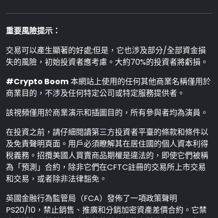
重要風險提示：
交易可以產生顯著的好處;但是，它也涉及部分/全部資金損
失的風險，初始投資者應考慮。大約70%的投資者將虧損。
#Crypto Boom
本網站上使用的任何其他商業名稱僅用於
商業目的，不涉及任何特定公司或特定服務提供者。
該視頻僅用於商業演示和插圖目的，所有參與者均為演員。
在投資之前，請仔細閱讀第三方投資者平臺的條款和條件以
及免責聲明頁面。用戶必須瞭解其在居住國的個人資本利得
稅義務。招攬美國人買賣商品期權是違法的，即使它們被稱
為「預測」合約，除非它們在CFTC註冊的交易所上市交易
和交易，或者除非法律豁免。
英國金融行為監管局（FCA）發佈了一項政策聲明
PS20/10，禁止銷售、推廣和分銷加密資產差價合約。它禁