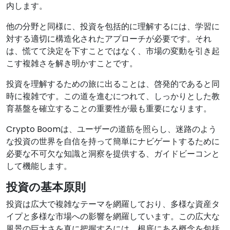
内します。
他の分野と同様に、投資を包括的に理解するには、学習に
対する適切に構造化されたアプローチが必要です。それ
は、慌てて決定を下すことではなく、市場の変動を引き起
こす複雑さを解き明かすことです。
投資を理解するための旅に出ることは、啓発的であると同
時に複雑です。この道を進むにつれて、しっかりとした教
育基盤を確立することの重要性が最も重要になります。
Crypto Boomは、ユーザーの道筋を照らし、迷路のよう
な投資の世界を自信を持って簡単にナビゲートするために
必要な不可欠な知識と洞察を提供する、ガイドビーコンと
して機能します。
投資の基本原則
投資は広大で複雑なテーマを網羅しており、多様な資産タ
イプと多様な市場への影響を網羅しています。この広大な
風景の巨大さを真に把握するには、根底にある概念を包括