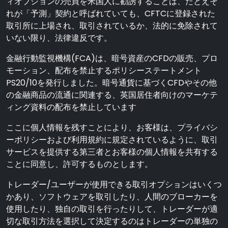
ィオプションの売買を米国人に勧誘することは、たとえそ
れが「予測」契約と呼ばれていても、CFTCに登録された
取引所に上場され、取引されているか、法的に免除されて
いない限り、法律違反です。
金融行動監視機構(FCA)は、暗号資産のCFDの販売、プロ
モーション、配布を禁止するポリシーステートメント
PS20/10を発行しました。暗号通貨に基づくCFDやその他
の金融商品の流通に関連する、英国居住者向けのマーケテ
ィング資料の配布を禁止しています
ここに個人情報を残すことにより、お客様は、プライバシ
ーポリシーおよび利用規約に規定されているように、取引
サービスを提供する第三者とお客様の個人情報を共有する
ことに同意し、許可するものとします。
トレーダー/ユーザーが使用できる取引オプションはいくつ
かあり、ソフトウェアを取引したり、人間のブローカーを
使用したり、独自の取引を行ったりして、トレーダーが適
切な取引方法を選択して決定するのはトレーダーの単独の