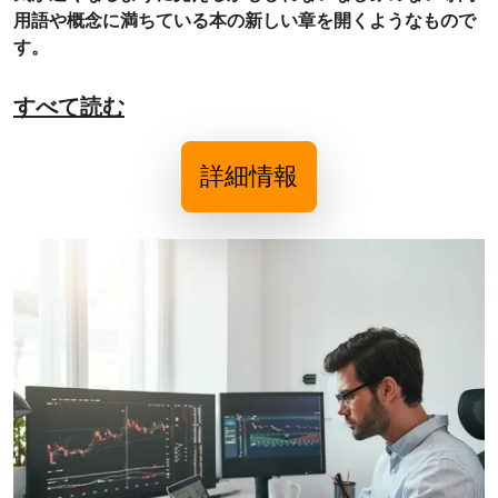
用語や概念に満ちている本の新しい章を開くようなもので
す。
すべて読む
詳細情報