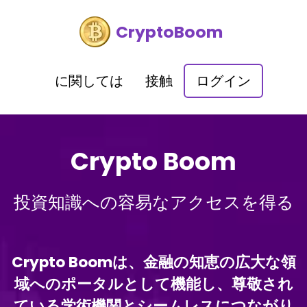
CryptoBoom
に関しては
接触
ログイン
Crypto Boom
投資知識への容易なアクセスを得る
Crypto Boomは、金融の知恵の広大な領
域へのポータルとして機能し、尊敬され
ている学術機関とシームレスにつながり