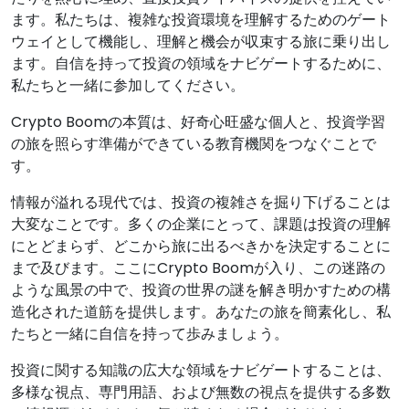
ます。私たちは、複雑な投資環境を理解するためのゲート
ウェイとして機能し、理解と機会が収束する旅に乗り出し
ます。自信を持って投資の領域をナビゲートするために、
私たちと一緒に参加してください。
Crypto Boomの本質は、好奇心旺盛な個人と、投資学習
の旅を照らす準備ができている教育機関をつなぐことで
す。
情報が溢れる現代では、投資の複雑さを掘り下げることは
大変なことです。多くの企業にとって、課題は投資の理解
にとどまらず、どこから旅に出るべきかを決定することに
まで及びます。ここにCrypto Boomが入り、この迷路の
ような風景の中で、投資の世界の謎を解き明かすための構
造化された道筋を提供します。あなたの旅を簡素化し、私
たちと一緒に自信を持って歩みましょう。
投資に関する知識の広大な領域をナビゲートすることは、
多様な視点、専門用語、および無数の視点を提供する多数