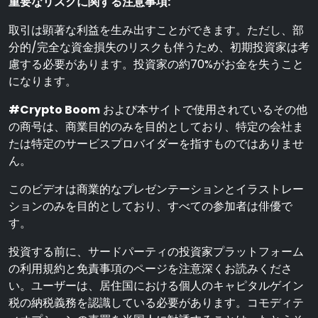
重要なリスクに関する注意事項:
取引は顕著な利益を生み出すことができます。ただし、部
分的/完全な資金損失のリスクも伴うため、初期投資家は考
慮する必要があります。投資家の約70%がお金を失うこと
になります。
#Crypto Boom
および本サイトで使用されているその他
の商号は、商業目的のみを目的としており、特定の会社ま
たは特定のサービスプロバイダーを指すものではありませ
ん。
このビデオは商業的なプレゼンテーションとイラストレー
ションのみを目的としており、すべての参加者は俳優で
す。
投資する前に、サードパーティの投資家プラットフォーム
の利用規約と免責事項のページを注意深くお読みくださ
い。ユーザーは、居住国における個人のキャピタルゲイン
税の納税義務を認識している必要があります。コモディテ