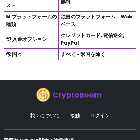
無料
スト
📊 プラットフォームの
独自のプラットフォーム、Web
種類
ベース
クレジットカード, 電信送金,
💳 入金オプション
PayPal
🌎 国々
すべて - 米国を除く
CryptoBoom
我々について
接触
ログイン