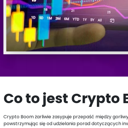
Co to jest Crypto
Crypto Boom żarliwie zasypuje przepaść między gorliw
powstrzymując się od udzielania porad dotyczących in