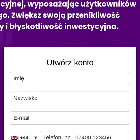
stycyjnej, wyposażając użytkowników
. Zwiększ swoją przenikliwość
y i błyskotliwość inwestycyjna.