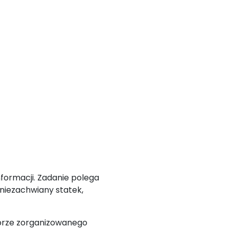
formacji. Zadanie polega
 niezachwiany statek,
obrze zorganizowanego