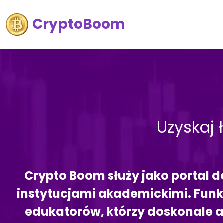
CryptoBoom
Uzyskaj 
Crypto Boom służy jako portal do
instytucjami akademickimi. Funk
edukatorów, którzy doskonale 