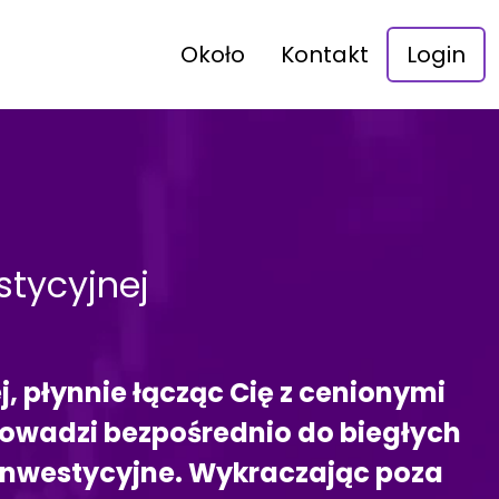
Około
Kontakt
Login
stycyjnej
j, płynnie łącząc Cię z cenionymi
rowadzi bezpośrednio do biegłych
inwestycyjne. Wykraczając poza