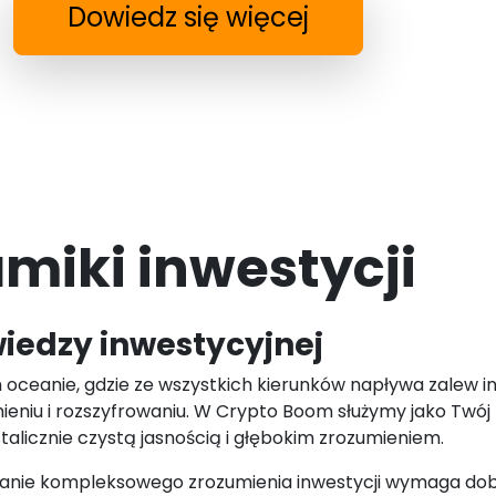
Dowiedz się więcej
iki inwestycji
iedzy inwestycyjnej
oceanie, gdzie ze wszystkich kierunków napływa zalew in
zumieniu i rozszyfrowaniu. W Crypto Boom służymy jako Twój
alicznie czystą jasnością i głębokim zrozumieniem.
yskanie kompleksowego zrozumienia inwestycji wymaga d