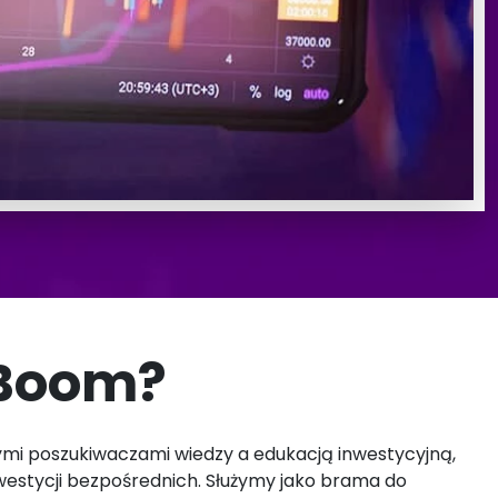
 Boom?
ymi poszukiwaczami wiedzy a edukacją inwestycyjną,
westycji bezpośrednich. Służymy jako brama do