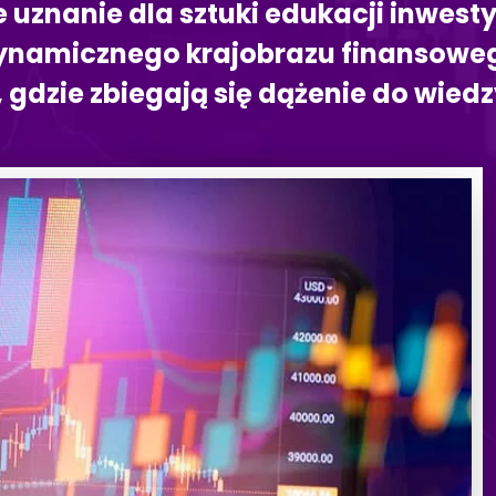
re uznanie dla sztuki edukacji inwe
namicznego krajobrazu finansowego
gdzie zbiegają się dążenie do wiedz