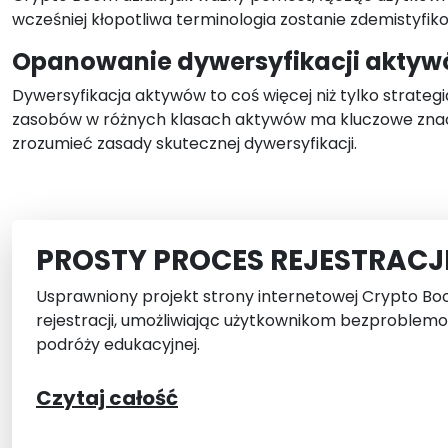
wcześniej kłopotliwa terminologia zostanie zdemistyfiko
Opanowanie dywersyfikacji akty
Dywersyfikacja aktywów to coś więcej niż tylko strategi
zasobów w różnych klasach aktywów ma kluczowe znacze
zrozumieć zasady skutecznej dywersyfikacji.
PROSTY PROCES REJESTRACJ
Usprawniony projekt strony internetowej Crypto B
rejestracji, umożliwiając użytkownikom bezproblem
podróży edukacyjnej.
Czytaj całość