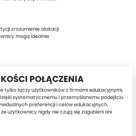
ycji zrozumienie alokacji
ownicy mogą idealnie
AKOŚCI POŁĄCZENIA
e tylko łączy użytkowników z firmami edukacyjnymi,
 Dzięki systematycznemu i przemyślanemu podejściu
idualnych preferencji i celów edukacyjnych,
e użytkownicy nigdy nie czują się zagubieni ani