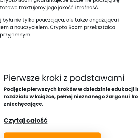
Crypto Boom gwarantuje, że ludzie nie poczują się
ytetowo traktujemy jego jakość i trafność.
była nie tylko pouczająca, ale także angażująca i
zniem a nauczycielem, Crypto Boom przekształca
i przyjemnym.
Pierwsze kroki z podstawami
Podjęcie pierwszych kroków w dziedzinie edukacji 
rozdziału w książce, pełnej nieznanego żargonu i
zniechęcające.
Czytaj całość