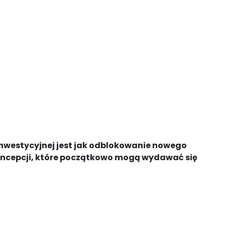
inwestycyjnej jest jak odblokowanie nowego
 koncepcji, które początkowo mogą wydawać się