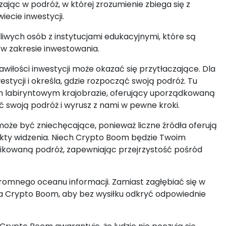
ając w podróż, w której zrozumienie zbiega się z
iecie inwestycji.
iwych osób z instytucjami edukacyjnymi, które są
w zakresie inwestowania.
 zawiłości inwestycji może okazać się przytłaczające. Dla
tycji i określa, gdzie rozpocząć swoją podróż. Tu
 labiryntowym krajobrazie, oferujący uporządkowaną
ść swoją podróż i wyrusz z nami w pewne kroki.
 może być zniechęcające, ponieważ liczne źródła oferują
nkty widzenia. Niech Crypto Boom będzie Twoim
owaną podróż, zapewniając przejrzystość pośród
romnego oceanu informacji. Zamiast zagłębiać się w
a Crypto Boom, aby bez wysiłku odkryć odpowiednie