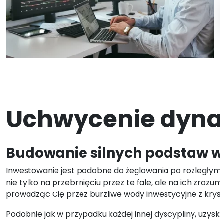
Uchwycenie dynam
Budowanie silnych podstaw w
Inwestowanie jest podobne do żeglowania po rozległym 
nie tylko na przebrnięciu przez te fale, ale na ich zro
prowadząc Cię przez burzliwe wody inwestycyjne z kryst
Podobnie jak w przypadku każdej innej dyscypliny, uz