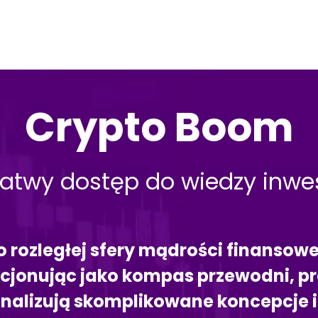
Crypto Boom
łatwy dostęp do wiedzy inwe
 rozległej sfery mądrości finansowe
cjonując jako kompas przewodni, p
analizują skomplikowane koncepcje 