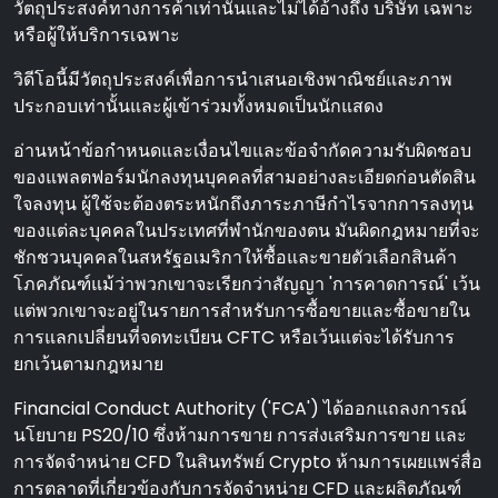
วัตถุประสงค์ทางการค้าเท่านั้นและไม่ได้อ้างถึง บริษัท เฉพาะ
หรือผู้ให้บริการเฉพาะ
วิดีโอนี้มีวัตถุประสงค์เพื่อการนําเสนอเชิงพาณิชย์และภาพ
ประกอบเท่านั้นและผู้เข้าร่วมทั้งหมดเป็นนักแสดง
อ่านหน้าข้อกําหนดและเงื่อนไขและข้อจํากัดความรับผิดชอบ
ของแพลตฟอร์มนักลงทุนบุคคลที่สามอย่างละเอียดก่อนตัดสิน
ใจลงทุน ผู้ใช้จะต้องตระหนักถึงภาระภาษีกําไรจากการลงทุน
ของแต่ละบุคคลในประเทศที่พํานักของตน มันผิดกฎหมายที่จะ
ชักชวนบุคคลในสหรัฐอเมริกาให้ซื้อและขายตัวเลือกสินค้า
โภคภัณฑ์แม้ว่าพวกเขาจะเรียกว่าสัญญา 'การคาดการณ์' เว้น
แต่พวกเขาจะอยู่ในรายการสําหรับการซื้อขายและซื้อขายใน
การแลกเปลี่ยนที่จดทะเบียน CFTC หรือเว้นแต่จะได้รับการ
ยกเว้นตามกฎหมาย
Financial Conduct Authority ('FCA') ได้ออกแถลงการณ์
นโยบาย PS20/10 ซึ่งห้ามการขาย การส่งเสริมการขาย และ
การจัดจําหน่าย CFD ในสินทรัพย์ Crypto ห้ามการเผยแพร่สื่อ
การตลาดที่เกี่ยวข้องกับการจัดจําหน่าย CFD และผลิตภัณฑ์