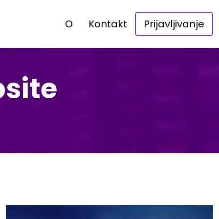
O
Kontakt
Prijavljivanje
site