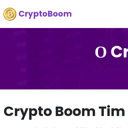
CryptoBoom
О C
Crypto Boom Tim