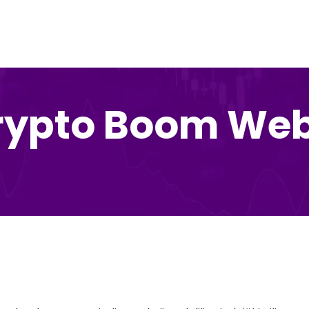
rypto Boom Web