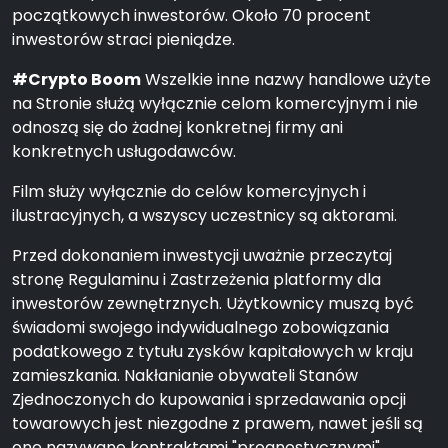
początkowych inwestorów. Około 70 procent
inwestorów straci pieniądze.
#Crypto Boom
Wszelkie inne nazwy handlowe użyte
na Stronie służą wyłącznie celom komercyjnym i nie
odnoszą się do żadnej konkretnej firmy ani
konkretnych usługodawców.
Film służy wyłącznie do celów komercyjnych i
ilustracyjnych, a wszyscy uczestnicy są aktorami.
Przed dokonaniem inwestycji uważnie przeczytaj
stronę Regulaminu i Zastrzeżenia platformy dla
inwestorów zewnętrznych. Użytkownicy muszą być
świadomi swojego indywidualnego zobowiązania
podatkowego z tytułu zysków kapitałowych w kraju
zamieszkania. Nakłanianie obywateli Stanów
Zjednoczonych do kupowania i sprzedawania opcji
towarowych jest niezgodne z prawem, nawet jeśli są
one nazywane kontraktami "prognostycznymi",