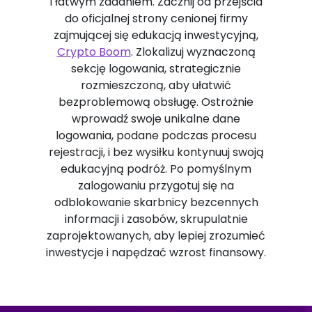
i łatwym zadaniem. Zacznij od przejścia
do oficjalnej strony cenionej firmy
zajmującej się edukacją inwestycyjną,
Crypto Boom
. Zlokalizuj wyznaczoną
sekcję logowania, strategicznie
rozmieszczoną, aby ułatwić
bezproblemową obsługę. Ostrożnie
wprowadź swoje unikalne dane
logowania, podane podczas procesu
rejestracji, i bez wysiłku kontynuuj swoją
edukacyjną podróż. Po pomyślnym
zalogowaniu przygotuj się na
odblokowanie skarbnicy bezcennych
informacji i zasobów, skrupulatnie
zaprojektowanych, aby lepiej zrozumieć
inwestycje i napędzać wzrost finansowy.