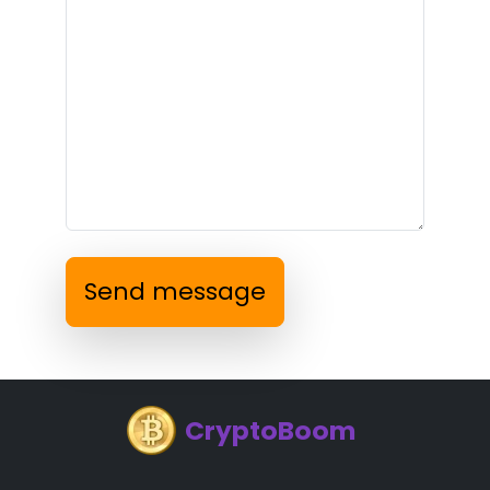
Send message
CryptoBoom