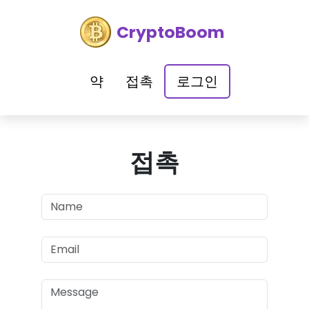
CryptoBoom
약
접촉
로그인
접촉