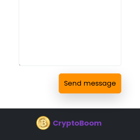
Send message
CryptoBoom